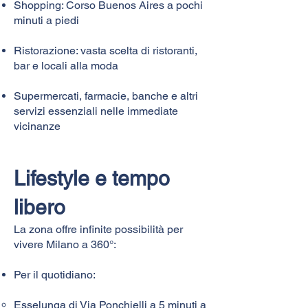
Shopping: Corso Buenos Aires a pochi
minuti a piedi
Ristorazione: vasta scelta di ristoranti,
bar e locali alla moda
Supermercati, farmacie, banche e altri
servizi essenziali nelle immediate
vicinanze
Lifestyle e tempo
libero
La zona offre infinite possibilità per
vivere Milano a 360°:
Per il quotidiano:
Esselunga di Via Ponchielli a 5 minuti a