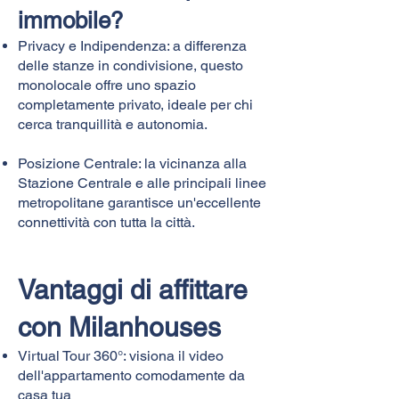
immobile?​
Privacy e Indipendenza: a differenza
delle stanze in condivisione, questo
monolocale offre uno spazio
completamente privato, ideale per chi
cerca tranquillità e autonomia.
Posizione Centrale: la vicinanza alla
Stazione Centrale e alle principali linee
metropolitane garantisce un'eccellente
connettività con tutta la città.
Vantaggi di affittare
con Milanhouses​
Virtual Tour 360°: visiona il video
dell'appartamento comodamente da
casa tua