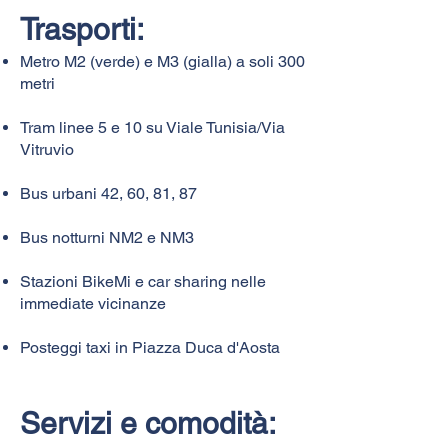
Trasporti:​
Metro M2 (verde) e M3 (gialla) a soli 300
metri
Tram linee 5 e 10 su Viale Tunisia/Via
Vitruvio
Bus urbani 42, 60, 81, 87
Bus notturni NM2 e NM3
Stazioni BikeMi e car sharing nelle
immediate vicinanze
Posteggi taxi in Piazza Duca d'Aosta​
Servizi e comodità: