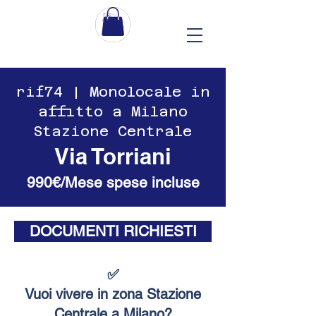
​​rif74 | Monolocale in
affitto a Milano
Stazione Centrale
Via Torriani
990€/Mese spese incluse
DOCUMENTI RICHIESTI
✅
Vuoi vivere in zona Stazione
Centrale a Milano?