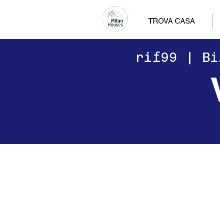
TROVA CASA
​​rif99 | 