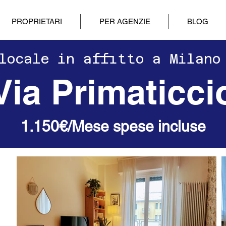
PROPRIETARI
PER AGENZIE
BLOG
Bilocale in affitto a Milano
Via Primaticci
1.150€/Mese spese incluse