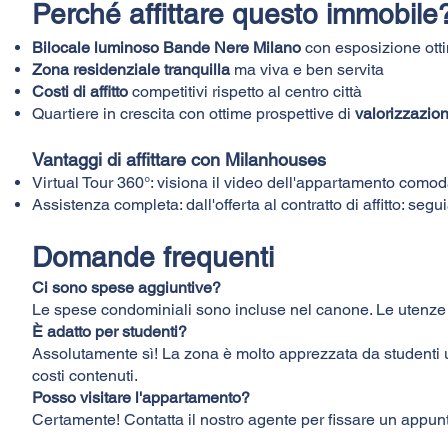
Perché affittare questo immobile
Bilocale luminoso Bande Nere Milano
con esposizione ott
Zona residenziale tranquilla
ma viva e ben servita
Costi di affitto
competitivi rispetto al centro città
Quartiere in crescita con ottime prospettive di
valorizzazio
Vantaggi di affittare con Milanhouses
Virtual Tour 360°: visiona il video dell'appartamento com
Assistenza completa: dall'offerta al contratto di affitto: se
Domande frequenti
Ci sono spese aggiuntive?
Le spese condominiali sono incluse nel canone. Le utenze
È adatto per studenti?
Assolutamente sì! La zona è molto apprezzata da studenti un
costi contenuti.
Posso visitare l'appartamento?
Certamente! Contatta il nostro agente per fissare un appunt