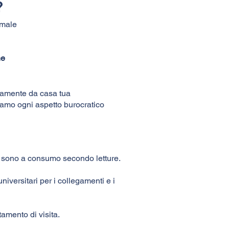
?
imale
ne
odamente da casa tua
guiamo ogni aspetto burocratico
 sono a consumo secondo letture.
iversitari per i collegamenti e i
amento di visita.