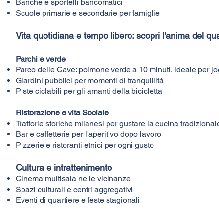
Banche e sportelli bancomatici
Scuole primarie e secondarie per famiglie
Vita quotidiana e tempo libero: scopri l'anima del qua
Parchi e verde
Parco delle Cave: polmone verde a 10 minuti, ideale per jo
Giardini pubblici per momenti di tranquillità
Piste ciclabili per gli amanti della bicicletta
Ristorazione e vita Sociale
Trattorie storiche milanesi per gustare la cucina tradizional
Bar e caffetterie per l'aperitivo dopo lavoro
Pizzerie e ristoranti etnici per ogni gusto
Cultura e intrattenimento
Cinema multisala nelle vicinanze
Spazi culturali e centri aggregativi
Eventi di quartiere e feste stagionali