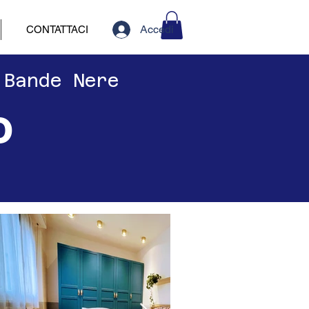
Accedi
CONTATTACI
 Bande Nere
o