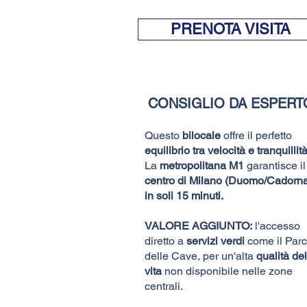
PRENOTA VISITA
CONSIGLIO DA ESPERT
Questo
bilocale
offre il perfetto
equilibrio tra velocità e tranquillità
La
metropolitana M1
garantisce il
centro di Milano (Duomo/Cadorn
in soli 15 minuti.
VALORE AGGIUNTO:
l'accesso
diretto a
servizi verdi
come il Par
delle Cave, per un'alta
qualità del
vita
non disponibile nelle zone
centrali.