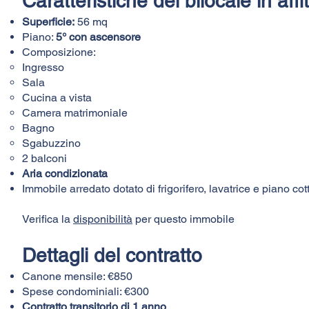
Caratteristiche del bilocale in affi
Superficie:
56 mq
Piano:
5° con ascensore
Composizione:
Ingresso
Sala
Cucina a vista
Camera matrimoniale
Bagno
Sgabuzzino
2 balconi
Aria condizionata
Immobile arredato dotato di frigorifero, lavatrice e piano co
Verifica la
disponibilità
per questo immobile
Dettagli del contratto
Canone mensile: €850
Spese condominiali: €300
Contratto transitorio di 1 anno