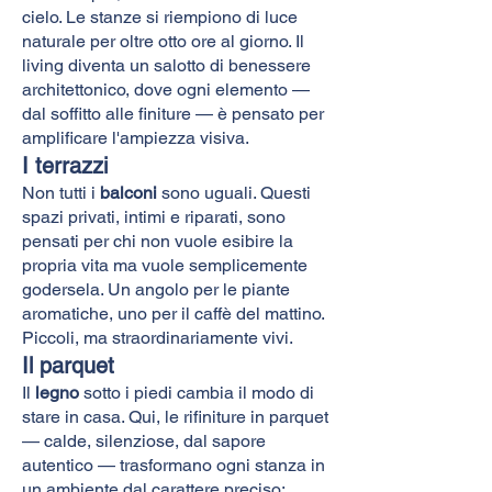
cielo. Le stanze si riempiono di luce
naturale per oltre otto ore al giorno. Il
living diventa un salotto di benessere
architettonico, dove ogni elemento —
dal soffitto alle finiture — è pensato per
amplificare l'ampiezza visiva.
I terrazzi
Non tutti i
balconi
sono uguali. Questi
spazi privati, intimi e riparati, sono
pensati per chi non vuole esibire la
propria vita ma vuole semplicemente
godersela. Un angolo per le piante
aromatiche, uno per il caffè del mattino.
Piccoli, ma straordinariamente vivi.
Il parquet
Il
legno
sotto i piedi cambia il modo di
stare in casa. Qui, le rifiniture in parquet
— calde, silenziose, dal sapore
autentico — trasformano ogni stanza in
un ambiente dal carattere preciso: