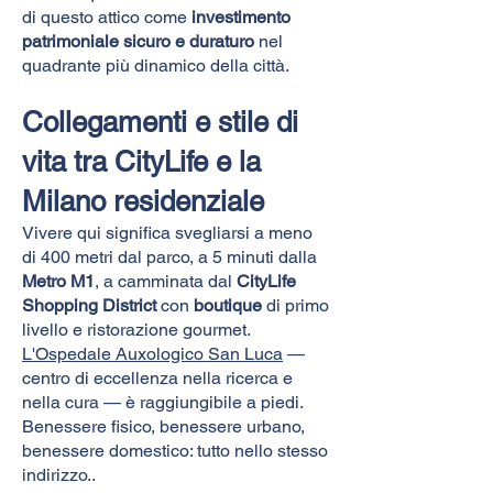
di questo attico come
investimento
patrimoniale sicuro e duraturo
nel
quadrante più dinamico della città.
Collegamenti e stile di
vita tra CityLife e la
Milano residenziale
Vivere qui significa svegliarsi a meno
di 400 metri dal parco, a 5 minuti dalla
Metro M1
, a camminata dal
CityLife
Shopping District
con
boutique
di primo
livello e ristorazione gourmet.
L'Ospedale Auxologico San Luca
—
centro di eccellenza nella ricerca e
nella cura — è raggiungibile a piedi.
Benessere fisico, benessere urbano,
benessere domestico: tutto nello stesso
indirizzo..