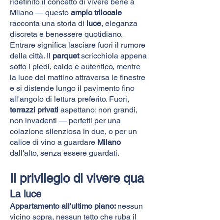
ridefinito il concetto di vivere bene a
Milano — questo
ampio trilocale
racconta una storia di
luce
, eleganza
discreta e benessere quotidiano.
Entrare significa lasciare fuori il rumore
della città. Il
parquet
scricchiola appena
sotto i piedi, caldo e autentico, mentre
la luce del mattino attraversa le finestre
e si distende lungo il pavimento fino
all'angolo di lettura preferito. Fuori,
terrazzi privati
aspettano: non grandi,
non invadenti — perfetti per una
colazione silenziosa in due, o per un
calice di vino a guardare
Milano
dall'alto, senza essere guardati.
Il privilegio di vivere qua
La luce
Appartamento all'ultimo piano:
nessun
vicino sopra, nessun tetto che ruba il