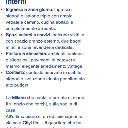
interni
Ingresso e zona giorno:
ingresso
signorile, salone triplo con ampie
vetrate e camino, cucina abitabile
completamente arredata.
Spazi esterni e servizi:
balcone vivibile
con spazio pranzo esterno, due bagni
rifiniti e zona lavanderia dedicata.
Finiture e atmosfera:
ambienti luminosi
e silenziosi, pavimenti in parquet e
marmo, elegante arredamento vintage.
Contesto:
contesto riservato in stabile
signorile, soluzione ideale per clientela
alto budget.
La
Milano
che conta, a portata di mano.
Il silenzio che cerchi, sulla soglia di
casa.
All'ultimo piano di un edificio signorile
vicino a
CityLife
— il quartiere che ha