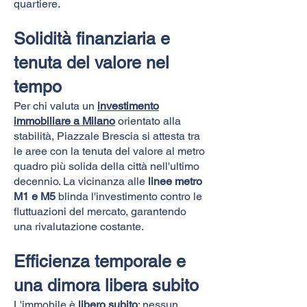
quartiere.
Solidità finanziaria e
tenuta del valore nel
tempo
Per chi valuta un
investimento
immobiliare a Milano
orientato alla
stabilità, Piazzale Brescia si attesta tra
le aree con la tenuta del valore al metro
quadro più solida della città nell'ultimo
decennio. La vicinanza alle
linee metro
M1 e M5
blinda l'investimento contro le
fluttuazioni del mercato, garantendo
una rivalutazione costante.
Efficienza temporale e
una dimora libera subito
L'immobile è
libero subito
: nessun