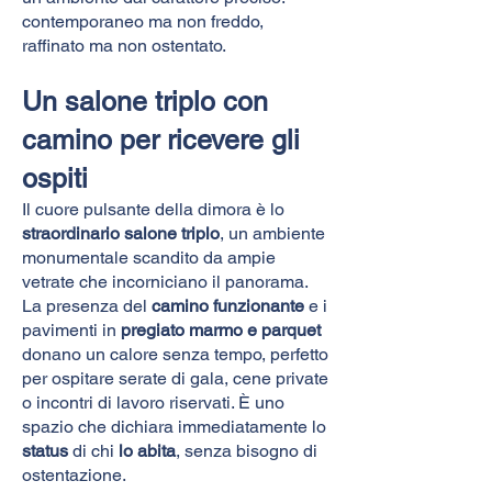
contemporaneo ma non freddo,
raffinato ma non ostentato.
Un salone triplo con
camino per ricevere gli
ospiti
Il cuore pulsante della dimora è lo
straordinario salone triplo
, un ambiente
monumentale scandito da ampie
vetrate che incorniciano il panorama.
La presenza del
camino funzionante
e i
pavimenti in
pregiato marmo e parquet
donano un calore senza tempo, perfetto
per ospitare serate di gala, cene private
o incontri di lavoro riservati. È uno
spazio che dichiara immediatamente lo
status
di chi
lo abita
, senza bisogno di
ostentazione.