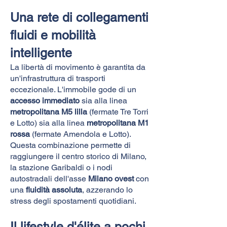
Una rete di collegamenti
fluidi e mobilità
intelligente
La libertà di movimento è garantita da
un'infrastruttura di trasporti
eccezionale. L'immobile gode di un
accesso immediato
sia alla linea
metropolitana M5 lilla
(fermate Tre Torri
e Lotto) sia alla linea
metropolitana M1
rossa
(fermate Amendola e Lotto).
Questa combinazione permette di
raggiungere il centro storico di Milano,
la stazione Garibaldi o i nodi
autostradali dell'asse
Milano ovest
con
una
fluidità assoluta
, azzerando lo
stress degli spostamenti quotidiani.
Il lifestyle d'élite a pochi