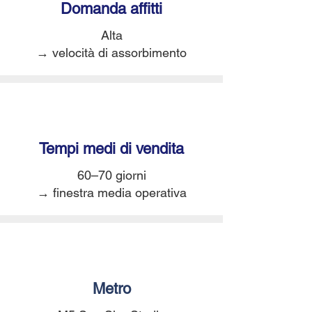
Domanda
affitti
Alta
→ velocità di assorbimento
Tempi medi di
vendita
60–70 giorni
→ finestra media operativa
Metro