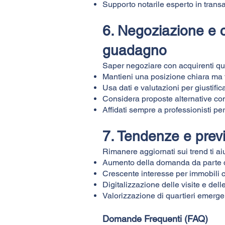
Supporto notarile esperto in transa
6. Negoziazione e c
guadagno
Saper negoziare con acquirenti quali
Mantieni una posizione chiara ma f
Usa dati e valutazioni per giustifica
Considera proposte alternative co
Affidati sempre a professionisti per
7. Tendenze e previ
Rimanere aggiornati sui trend ti ai
Aumento della domanda da parte di 
Crescente interesse per immobili co
Digitalizzazione delle visite e dell
Valorizzazione di quartieri emergen
Domande Frequenti (FAQ)