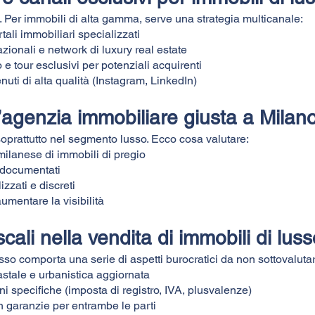
. Per immobili di alta gamma, serve una strategia multicanale:
rtali immobiliari specializzati
zionali e network di luxury real estate
 e tour esclusivi per potenziali acquirenti
nuti di alta qualità (Instagram, LinkedIn)
’agenzia immobiliare giusta a Milan
soprattutto nel segmento lusso. Ecco cosa valutare:
ilanese di immobili di pregio
o documentati
izzati e discreti
aumentare la visibilità
iscali nella vendita di immobili di lu
sso comporta una serie di aspetti burocratici da non sottovaluta
stale e urbanistica aggiornata
 specifiche (imposta di registro, IVA, plusvalenze)
on garanzie per entrambe le parti