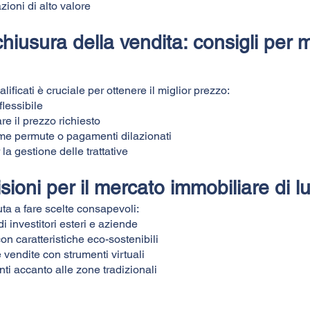
zioni di alto valore
hiusura della vendita: consigli per m
ficati è cruciale per ottenere il miglior prezzo:
lessibile
re il prezzo richiesto
me permute o pagamenti dilazionati
 la gestione delle trattative
sioni per il mercato immobiliare di l
uta a fare scelte consapevoli:
investitori esteri e aziende
n caratteristiche eco-sostenibili
e vendite con strumenti virtuali
ti accanto alle zone tradizionali