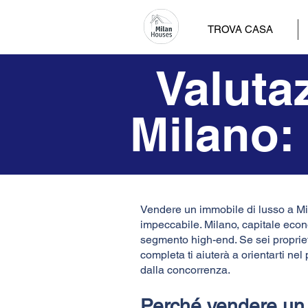
TROVA CASA
Valuta
Milano:
Vendere un immobile di lusso a Mi
impeccabile. Milano, capitale econo
segmento high-end. Se sei proprieta
completa ti aiuterà a orientarti nel 
dalla concorrenza.
Perché vendere un 