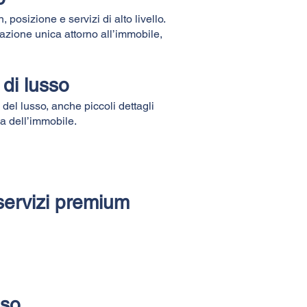
osizione e servizi di alto livello.
azione unica attorno all’immobile,
 di lusso
el lusso, anche piccoli dettagli
ia dell’immobile.
 servizi premium
sso