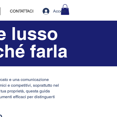
Accedi
CONTATTACI
e lusso
hé farla
ercato e una comunicazione
ici e competitivi, soprattutto nel
 tua proprietà, questa guida
rumenti efficaci per distinguerti
o