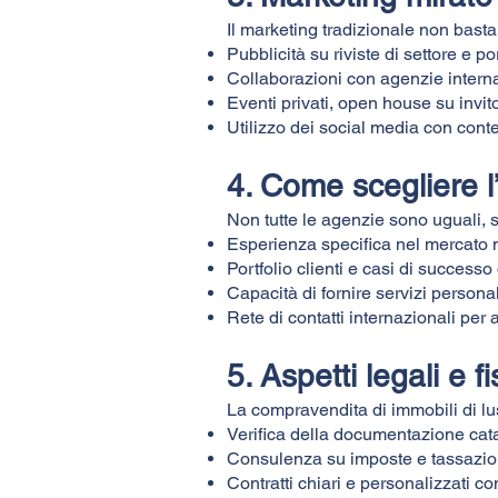
Il marketing tradizionale non basta
Pubblicità su riviste di settore e po
Collaborazioni con agenzie interna
Eventi privati, open house su invito
Utilizzo dei social media con conte
4. Come scegliere l
Non tutte le agenzie sono uguali, 
Esperienza specifica nel mercato m
Portfolio clienti e casi di success
Capacità di fornire servizi personal
Rete di contatti internazionali per 
5. Aspetti legali e f
La compravendita di immobili di lu
Verifica della documentazione cata
Consulenza su imposte e tassazioni
Contratti chiari e personalizzati c