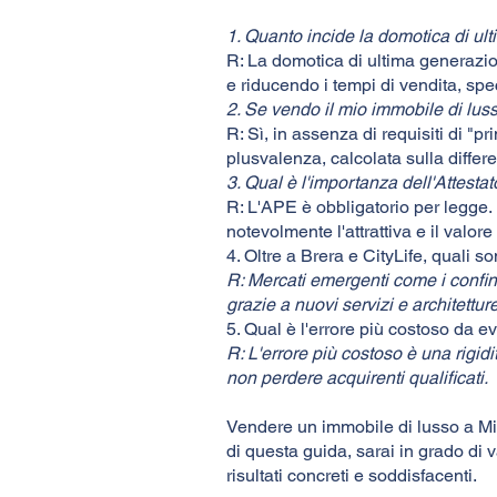
1. Quanto incide la domotica di ul
R: La domotica di ultima generazio
e riducendo i tempi di vendita, spe
2. Se vendo il mio immobile di lu
R: Sì, in assenza di requisiti di "p
plusvalenza, calcolata sulla differ
3. Qual è l'importanza dell'Attest
R: L'APE è obbligatorio per legge.
notevolmente l'attrattiva e il valore
4. Oltre a Brera e CityLife, quali 
R: Mercati emergenti come i confin
grazie a nuovi servizi e architettur
5. Qual è l'errore più costoso da e
R: L'errore più costoso è una rigidi
non perdere acquirenti qualificati.
Vendere un immobile di lusso a Mi
di questa guida, sarai in grado di 
risultati concreti e soddisfacenti.