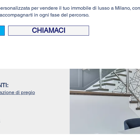
rsonalizzata per vendere il tuo immobile di lusso a Milano, conta
r accompagnarti in ogni fase del percorso.
CHIAMACI
TI:
azione di pregio
e