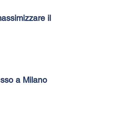
assimizzare il
usso a Milano