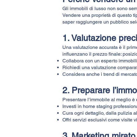
Gli immobili di lusso non sono semp
Vendere una proprietà di questo ti
saper raggiungere un pubblico sele
1. Valutazione prec
Una valutazione accurata è il prim
influenzano il prezzo finale: posizio
Collabora con un esperto immobili
Richiedi una valutazione comparati
Considera anche i trend di mercato 
2. Preparare l’immo
Presentare l’immobile al meglio è e
Investi in home staging professiona
Cura ogni dettaglio, dalla pulizia a
Offri servizi esclusivi come visite v
3. Marketing mirato 