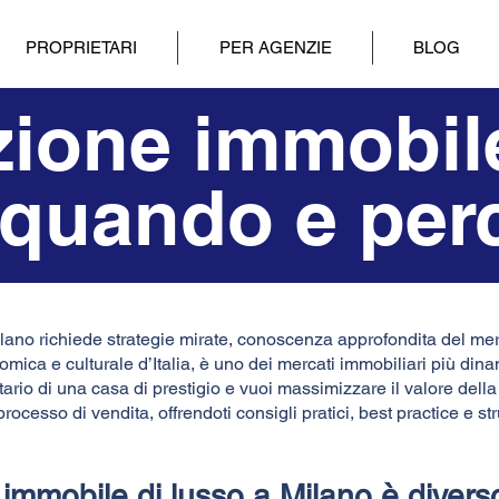
PROPRIETARI
PER AGENZIE
BLOG
zione immobil
 quando e perc
lano richiede strategie mirate, conoscenza approfondita del m
mica e culturale d’Italia, è uno dei mercati immobiliari più dinam
rio di una casa di prestigio e vuoi massimizzare il valore della
processo di vendita, offrendoti consigli pratici, best practice e st
immobile di lusso a Milano è divers