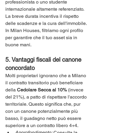
professionista o uno studente 
internazionale altamente referenziato. 
La breve durata incentiva il rispetto 
delle scadenze e la cura dell'immobile. 
In Milan Houses, filtriamo ogni profilo 
per garantire che il tuo asset sia in 
buone mani.
5. Vantaggi fiscali del canone 
concordato
Molti proprietari ignorano che a Milano 
il contratto transitorio può beneficiare 
della 
Cedolare Secca al 10%
 (invece 
del 21%), a patto di rispettare l'accordo 
territoriale. Questo significa che, pur 
con un canone potenzialmente più 
basso, il guadagno netto può essere 
superiore a un contratto libero 4+4.
Approfondimento:
 Consulta la 