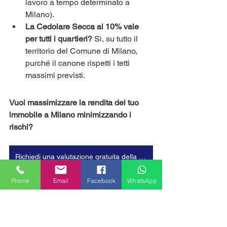
lavoro a tempo determinato a 
Milano).
La Cedolare Secca al 10% vale 
per tutti i quartieri?
 Sì, su tutto il 
territorio del Comune di Milano, 
purché il canone rispetti i tetti 
massimi previsti.
Vuoi massimizzare la rendita del tuo 
immobile a Milano minimizzando i 
rischi?
Richiedi una valutazione gratuita della tua proprietà
Phone
Email
Facebook
WhatsApp
casa sfitta