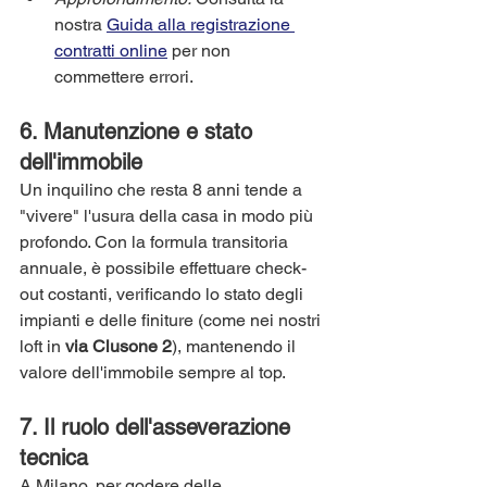
nostra 
Guida alla registrazione 
contratti online
 per non 
commettere errori.
6. Manutenzione e stato 
dell'immobile
Un inquilino che resta 8 anni tende a 
"vivere" l'usura della casa in modo più 
profondo. Con la formula transitoria 
annuale, è possibile effettuare check-
out costanti, verificando lo stato degli 
impianti e delle finiture (come nei nostri 
loft in 
via Clusone 2
), mantenendo il 
valore dell'immobile sempre al top.
7. Il ruolo dell'asseverazione 
tecnica
A Milano, per godere delle 