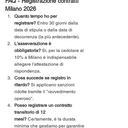
FAQ - Registrazione contratti 
Milano 2026
Quanto tempo ho per 
registrare?
 Entro 30 giorni dalla 
data di stipula o dalla data di 
decorrenza (la più antecedente).
L'asseverazione è 
obbligatoria?
 Sì, per la cedolare al 
10% a Milano è indispensabile 
allegare l'attestazione di 
rispondenza.
Cosa succede se registro in 
ritardo?
 Si applicano sanzioni 
ridotte tramite il "ravvedimento 
operoso".
Posso registrare un contratto 
transitorio di 12 
mesi?
 Certamente, è la durata 
minima che gestiamo per garantire 