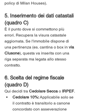
policy di Milan Houses).
5. Inserimento dei dati catastali 
(quadro C)
È il punto dove si commettono più 
errori. Recupera la visura catastale 
aggiornata. Se l'immobile dispone di 
una pertinenza (es. cantina o box in 
via 
Clusone
), questa va inserita con una 
riga separata ma legata allo stesso 
contratto.
6. Scelta del regime fiscale 
(quadro D)
Qui decidi tra 
Cedolare Secca
 o 
IRPEF
.
Cedolare 10%:
 Applicabile solo se 
il contratto è transitorio a canone 
concordato con asseverazione 