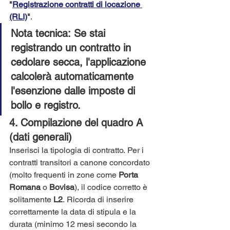
"
Registrazione contratti di locazione 
(RLI)
"
.
Nota tecnica:
 Se stai 
registrando un contratto in 
cedolare secca
, l'applicazione 
calcolerà automaticamente 
l'esenzione dalle imposte di 
bollo e registro.
4. Compilazione del quadro A 
(dati generali)
Inserisci la tipologia di contratto. Per i 
contratti transitori a canone concordato 
(molto frequenti in zone come 
Porta 
Romana
 o 
Bovisa
), il codice corretto è 
solitamente 
L2
. Ricorda di inserire 
correttamente la data di stipula e la 
durata (minimo 12 mesi secondo la 