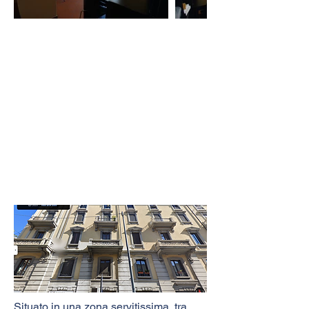
Situato in una zona servitissima, tra