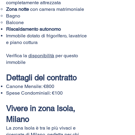
completamente attrezzata
Zona notte
con camera matrimoniale
Bagno
Balcone
Riscaldamento autonomo
Immobile dotato di frigorifero, lavatrice
e piano cottura
Verifica la
disponibilità
per questo
immobile
Dettagli del contratto
Canone Mensile: €800
Spese Condominiali: €100
Vivere in zona Isola,
Milano
La zona Isola è tra le più vivaci e
ricercate di Milano, perfetta per chi