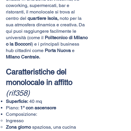
coworking, supermercati, bar e
ristoranti, il monolocale si trova al
centro del
quartiere Isola,
noto per la
sua atmosfera dinamica e creativa. Da
qui puoi raggiungere facilmente le
università (come il
Politecnico di Milano
o la Bocconi
) e i principali business
hub cittadini come
Porta Nuova
e
Milano Centrale.
Caratteristiche del
monolocale in affitto
(rif358)
Superficie:
40 mq
Piano:
1° con ascensore
Composizione:
Ingresso
Zona giorno
spaziosa, una cucina