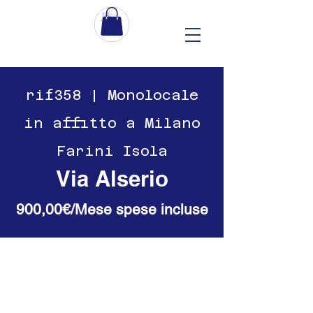
​​rif358 | Monolocale
in affitto a Milano
Farini Isola
Via Alserio
900,00€/Mese spese incluse