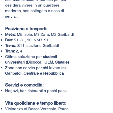
desidera vivere in un quartiere
moderno, ben collegato e ricco di
servizi.
Posizione e trasporti:​
Metro:
M5 Isola, M3 Zara, M2 Garibaldi
Bus:
51, 81, 90, NM3, 91.
Treno:
S11, stazione Garibaldi
Tram:
2, 4
Ottima soluzione per
studenti
universitari (Bicocca, IULM, Statale)
Zona ben servita per chi lavora tra
Garibaldi, Centrale e Repubblica
Servizi e comodità:
Negozi, bar, ristoranti a pochi passi
Vita quotidiana e tempo libero:
Vicinanza al Bosco Verticale, Parco