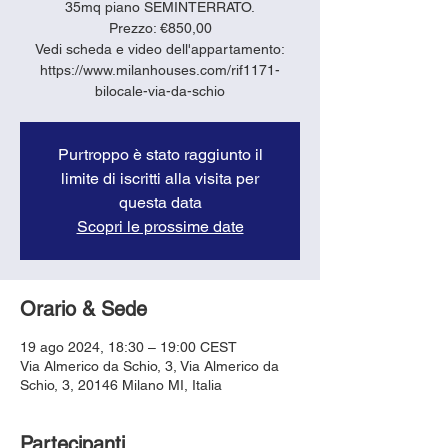
35mq piano SEMINTERRATO.
Prezzo: €850,00
Vedi scheda e video dell'appartamento:
https://www.milanhouses.com/rif1171-
bilocale-via-da-schio
Purtroppo è stato raggiunto il
limite di iscritti alla visita per
questa data
Scopri le prossime date
Orario & Sede
19 ago 2024, 18:30 – 19:00 CEST
Via Almerico da Schio, 3, Via Almerico da
Schio, 3, 20146 Milano MI, Italia
Partecipanti