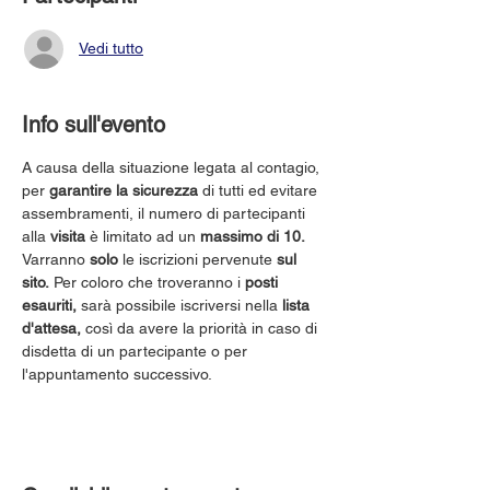
Vedi tutto
Info sull'evento
A causa della situazione legata al contagio, 
per 
garantire la sicurezza
 di tutti ed evitare 
assembramenti, il numero di partecipanti 
alla 
visita
 è limitato ad un 
massimo di 10.
Varranno 
solo
 le iscrizioni pervenute 
sul 
sito.
 Per coloro che troveranno i 
posti 
esauriti,
 sarà possibile iscriversi nella 
lista 
d'attesa,
 così da avere la priorità in caso di 
disdetta di un partecipante o per 
l'appuntamento successivo.