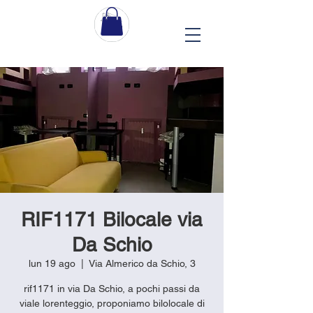
RIF1171 Bilocale via
Da Schio
lun 19 ago
  |  
Via Almerico da Schio, 3
rif1171 in via Da Schio, a pochi passi da
viale lorenteggio, proponiamo bilolocale di