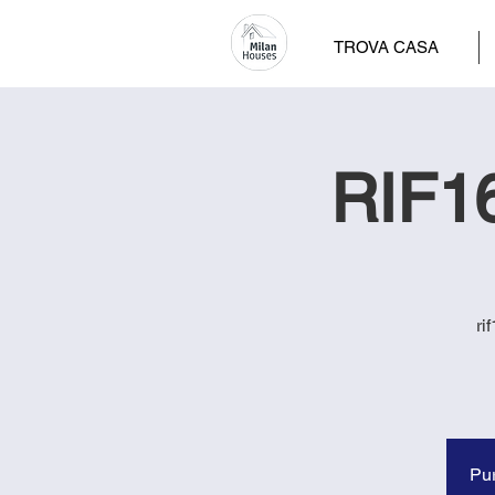
TROVA CASA
RIF16
ri
Pur