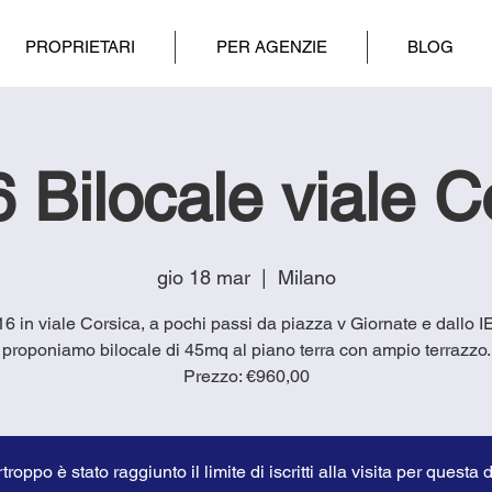
PROPRIETARI
PER AGENZIE
BLOG
 Bilocale viale C
gio 18 mar
  |  
Milano
f16 in viale Corsica, a pochi passi da piazza v Giornate e dallo I
proponiamo bilocale di 45mq al piano terra con ampio terrazzo.
troppo è stato raggiunto il limite di iscritti alla visita per questa 