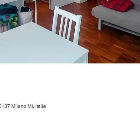
0137 Milano MI, Italia