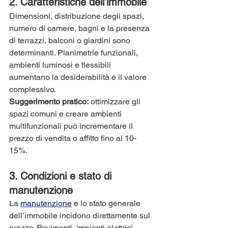
2. 
Caratteristiche dell’immobile
Dimensioni, distribuzione degli spazi, 
numero di camere, bagni e la presenza 
di terrazzi, balconi o giardini sono 
determinanti. Planimetrie funzionali, 
ambienti luminosi e flessibili 
aumentano la desiderabilità e il valore 
complessivo.
Suggerimento pratico:
 ottimizzare gli 
spazi comuni e creare ambienti 
multifunzionali può incrementare il 
prezzo di vendita o affitto fino al 10-
15%.
3. 
Condizioni e stato di 
manutenzione
La 
manutenzione
 e lo stato generale 
dell’immobile incidono direttamente sul 
prezzo. Pavimenti, impianti elettrici, 