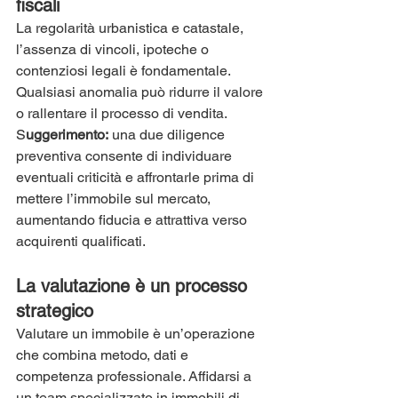
fiscali
La regolarità urbanistica e catastale, 
l’assenza di vincoli, ipoteche o 
contenziosi legali è fondamentale. 
Qualsiasi anomalia può ridurre il valore 
o rallentare il processo di vendita.
S
uggerimento:
 una due diligence 
preventiva consente di individuare 
eventuali criticità e affrontarle prima di 
mettere l’immobile sul mercato, 
aumentando fiducia e attrattiva verso 
acquirenti qualificati.
La valutazione è un processo 
strategico
Valutare un immobile è un’operazione 
che combina metodo, dati e 
competenza professionale. Affidarsi a 
un team specializzato in immobili di 