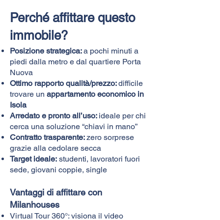
Perché affittare questo
immobile?
Posizione strategica:
a pochi minuti a
piedi dalla metro e dal quartiere Porta
Nuova
Ottimo rapporto qualità/prezzo:
difficile
trovare un
appartamento economico in
Isola
Arredato e pronto all’uso:
ideale per chi
cerca una soluzione “chiavi in mano”
Contratto trasparente:
zero sorprese
grazie alla cedolare secca
Target ideale:
studenti, lavoratori fuori
sede, giovani coppie, single
Vantaggi di affittare con
Milanhouses
Virtual Tour 360°: visiona il video