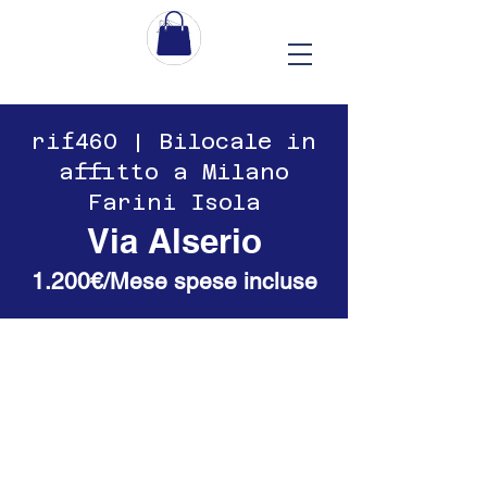
​​rif460 | Bilocale in
affitto a Milano
Farini Isola
Via Alserio
1.200€/Mese spese incluse