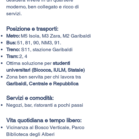
moderno, ben collegato e ricco di
servizi.
Posizione e trasporti:​
Metro:
M5 Isola, M3 Zara, M2 Garibaldi
Bus:
51, 81, 90, NM3, 91.
Treno:
S11, stazione Garibaldi
Tram:
2, 4
Ottima soluzione per
studenti
universitari (Bicocca, IULM, Statale)
Zona ben servita per chi lavora tra
Garibaldi, Centrale e Repubblica
Servizi e comodità:
Negozi, bar, ristoranti a pochi passi
Vita quotidiana e tempo libero:
Vicinanza al Bosco Verticale, Parco
Biblioteca degli Alberi