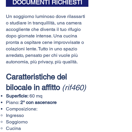
DOCUMENTI RICHIESTI
Un soggiorno luminoso dove rilassarti
o studiare in tranquillità, una camera
accogliente che diventa il tuo rifugio
dopo giornate intense. Una cucina
pronta a ospitare cene improvvisate o
colazioni lente. Tutto in uno spazio
arredato, pensato per chi vuole più
autonomia, più privacy, più qualità.
Caratteristiche del
bilocale in affitto
(rif460)
Superficie:
60 mq
Piano:
2° con ascensore
Composizione:
Ingresso
Soggiorno
Cucina